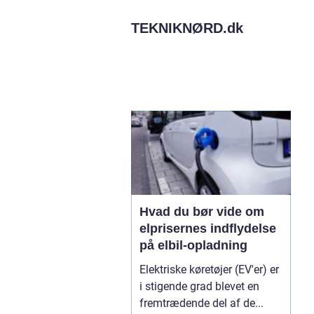
TEKNIKNØRD.
dk
Hvad du bør vide om
elprisernes indflydelse
på elbil-opladning
Elektriske køretøjer (EV'er) er
i stigende grad blevet en
fremtrædende del af de...