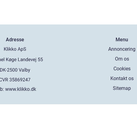
Adresse
Menu
Annoncering
Om os
Cookies
Kontakt os
Sitemap
b:
www.klikko.dk