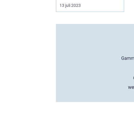
13 juli 2023
we