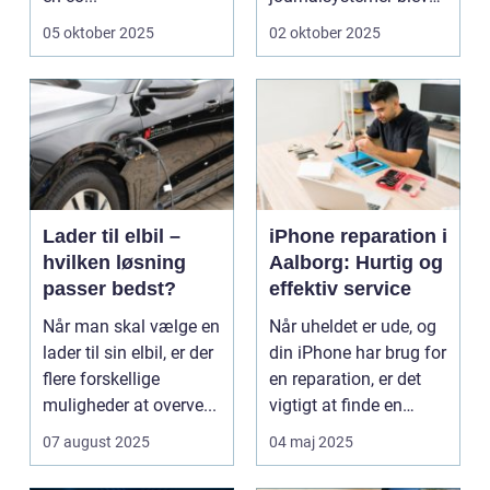
en hj&oslas...
05 oktober 2025
02 oktober 2025
Lader til elbil –
iPhone reparation i
hvilken løsning
Aalborg: Hurtig og
passer bedst?
effektiv service
Når man skal vælge en
Når uheldet er ude, og
lader til sin elbil, er der
din iPhone har brug for
flere forskellige
en reparation, er det
muligheder at overve...
vigtigt at finde en
p&ari...
07 august 2025
04 maj 2025