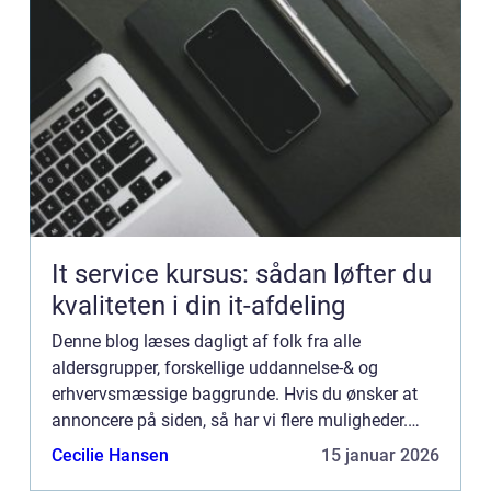
It service kursus: sådan løfter du
kvaliteten i din it-afdeling
Denne blog læses dagligt af folk fra alle
aldersgrupper, forskellige uddannelse-& og
erhvervsmæssige baggrunde. Hvis du ønsker at
annoncere på siden, så har vi flere muligheder.
Bannerannoncering er blot én af mulighederne. Vil
Cecilie Hansen
15 januar 2026
du gerne vide mere...