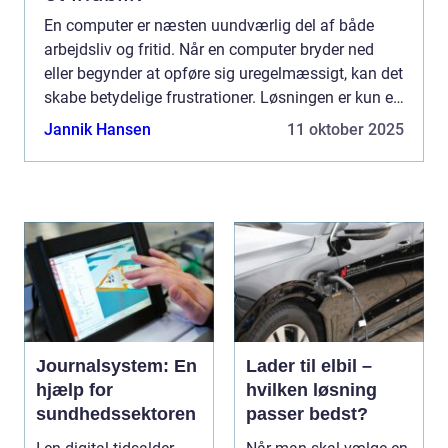
En computer er næsten uundværlig del af både
arbejdsliv og fritid. Når en computer bryder ned
eller begynder at opføre sig uregelmæssigt, kan det
skabe betydelige frustrationer. Løsningen er kun et
stenkast...
Jannik Hansen
11 oktober 2025
Journalsystem: En
Lader til elbil –
hjælp for
hvilken løsning
sundhedssektoren
passer bedst?