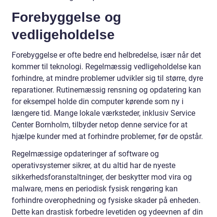
Forebyggelse og
vedligeholdelse
Forebyggelse er ofte bedre end helbredelse, især når det
kommer til teknologi. Regelmæssig vedligeholdelse kan
forhindre, at mindre problemer udvikler sig til større, dyre
reparationer. Rutinemæssig rensning og opdatering kan
for eksempel holde din computer kørende som ny i
længere tid. Mange lokale værksteder, inklusiv Service
Center Bornholm, tilbyder netop denne service for at
hjælpe kunder med at forhindre problemer, før de opstår.
Regelmæssige opdateringer af software og
operativsystemer sikrer, at du altid har de nyeste
sikkerhedsforanstaltninger, der beskytter mod vira og
malware, mens en periodisk fysisk rengøring kan
forhindre overophedning og fysiske skader på enheden.
Dette kan drastisk forbedre levetiden og ydeevnen af din