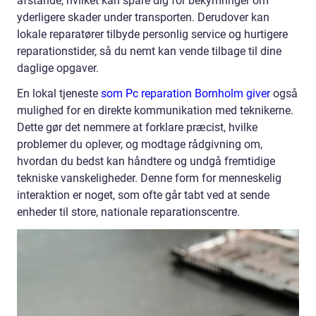
afstande, hvilket kan spare dig for bekymringer om
yderligere skader under transporten. Derudover kan
lokale reparatører tilbyde personlig service og hurtigere
reparationstider, så du nemt kan vende tilbage til dine
daglige opgaver.
En lokal tjeneste
som Pc reparation Bornholm giver
også
mulighed for en direkte kommunikation med teknikerne.
Dette gør det nemmere at forklare præcist, hvilke
problemer du oplever, og modtage rådgivning om,
hvordan du bedst kan håndtere og undgå fremtidige
tekniske vanskeligheder. Denne form for menneskelig
interaktion er noget, som ofte går tabt ved at sende
enheder til store, nationale reparationscentre.