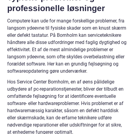
professionelle løsninger
Computere kan ude for mange forskellige problemer, fra
langsom ydeevne til fysiske skader som en knust skærm
eller defekt tastatur. På Bornholm kan serviceteknikere
håndtere alle disse udfordringer med faglig dygtighed og
effektivitet. Et af de mest almindelige problemer er
langsom ydeevne, som ofte skyldes overbelastning eller
forældet software. Her kan en grundig fejlsøgning og
softwareopdatering gøre underværker.
Hos Service Center Bornholm, en af øens pålidelige
udbydere af pc-reparationstjenester, bliver der tilbudt en
omfattende fejlsøgning for at identificere eventuelle
software- eller hardwareproblemer. Hvis problemet er af
hardwaremæssig karakter, såsom en defekt harddisk
eller skærmskade, kan de erfarne teknikere udføre
nødvendige reparationer eller udskiftninger for at sikre,
at enhederne fungerer optimalt.