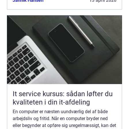
Jannik Hansen
13 april 2026
It service kursus: sådan løfter du
kvaliteten i din it-afdeling
En computer er næsten uundværlig del af både
arbejdsliv og fritid. Når en computer bryder ned
eller begynder at opføre sig uregelmæssigt, kan det