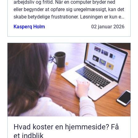
arbejdsliv og fritid. Når en computer bryder ned
eller begynder at opføre sig uregelmæssigt, kan det
skabe betydelige frustrationer. Løsningen er kun et
stenkast...
Kasperq Holm
02 januar 2026
Hvad koster en hjemmeside? Få
et indblik