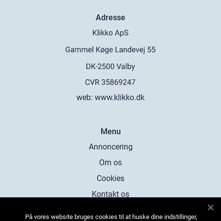
Adresse
web:
www.klikko.dk
Menu
Annoncering
Om os
Cookies
Kontakt os
Sitemap
På vores website bruges cookies til at huske dine indstillinger,