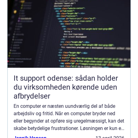
It support odense: sådan holder
du virksomheden kørende uden
afbrydelser
En computer er næsten uundværlig del af både
arbejdsliv og fritid. Når en computer bryder ned
eller begynder at opføre sig uregelmæssigt, kan det
skabe betydelige frustrationer. Løsningen er kun et
stenkast...