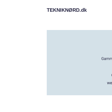
TEKNIKNØRD.
dk
we