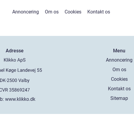
Annoncering
Om os
Cookies
Kontakt os
Adresse
Menu
Annoncering
Om os
Cookies
Kontakt os
Sitemap
b:
www.klikko.dk