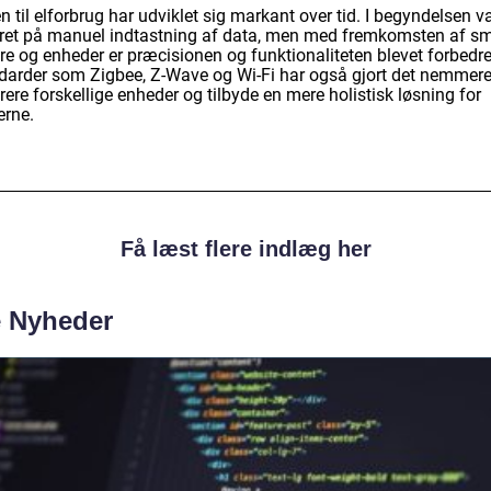
 til elforbrug har udviklet sig markant over tid. I begyndelsen va
ret på manuel indtastning af data, men med fremkomsten af sm
re og enheder er præcisionen og funktionaliteten blevet forbedre
darder som Zigbee, Z-Wave og Wi-Fi har også gjort det nemmere
rere forskellige enheder og tilbyde en mere holistisk løsning for
erne.
Få læst flere indlæg her
e Nyheder