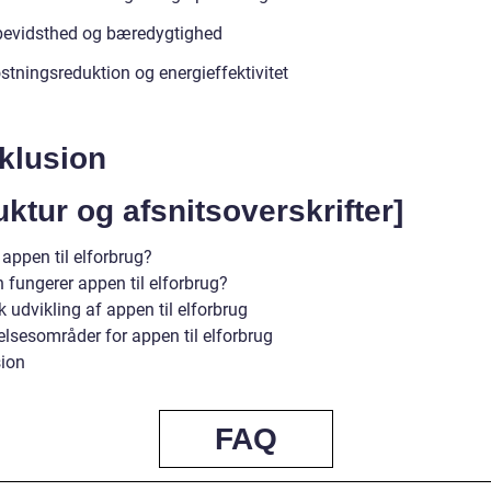
bevidsthed og bæredygtighed
tningsreduktion og energieffektivitet
klusion
uktur og afsnitsoverskrifter]
appen til elforbrug?
 fungerer appen til elforbrug?
k udvikling af appen til elforbrug
lsesområder for appen til elforbrug
ion
FAQ