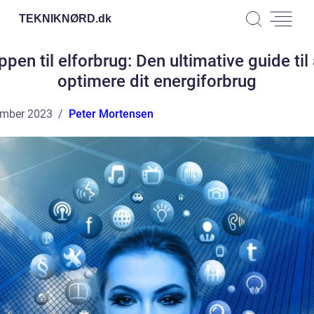
TEKNIKNØRD.
dk
ppen til elforbrug: Den ultimative guide til 
optimere dit energiforbrug
ember 2023
Peter Mortensen