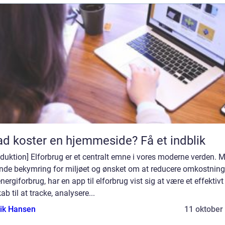
d koster en hjemmeside? Få et indblik
oduktion] Elforbrug er et centralt emne i vores moderne verden. 
ende bekymring for miljøet og ønsket om at reducere omkostnin
nergiforbrug, har en app til elforbrug vist sig at være et effektivt
ab til at tracke, analysere...
ik Hansen
11 oktober