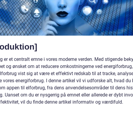
roduktion]
ug er et centralt emne i vores moderne verden. Med stigende bek
jøet og ønsket om at reducere omkostningerne ved energiforbrug,
elforbrug vist sig at være et effektivt redskab til at tracke, analys
 vores energiforbrug. I denne artikel vil vi udforske alt, hvad du
om appen til elforbrug, fra dens anvendelsesområder til dens his
g. Uanset om du er nysgerrig på emnet eller allerede er dybt invol
fektivitet, vil du finde denne artikel informativ og værdifuld.