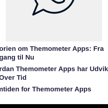
torien om Themometer Apps: Fra
gang til Nu
rdan Themometer Apps har Udvik
Over Tid
mtiden for Themometer Apps