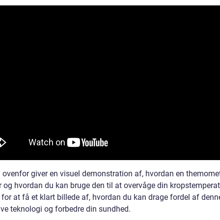
 ovenfor giver en visuel demonstration af, hvordan en themome
r og hvordan du kan bruge den til at overvåge din kropstemperat
for at få et klart billede af, hvordan du kan drage fordel af denn
ive teknologi og forbedre din sundhed.