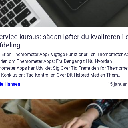
service kursus: sådan løfter du kvaliteten i 
afdeling
 Er en Themometer App? Vigtige Funktioner i en Themometer A
orien om Themometer Apps: Fra Dengang til Nu Hvordan
ometer Apps har Udviklet Sig Over Tid Fremtiden for Themome
 Konklusion: Tag Kontrollen Over Dit Helbred Med en Them...
lie Hansen
15 januar