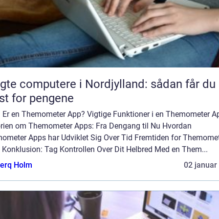
gte computere i Nordjylland: sådan får du
t for pengene
 Er en Themometer App? Vigtige Funktioner i en Themometer A
orien om Themometer Apps: Fra Dengang til Nu Hvordan
ometer Apps har Udviklet Sig Over Tid Fremtiden for Themome
 Konklusion: Tag Kontrollen Over Dit Helbred Med en Them...
erq Holm
02 januar