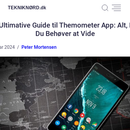
TEKNIKNØRD.
dk
Ultimative Guide til Themometer App: Alt,
Du Behøver at Vide
ar 2024
Peter Mortensen