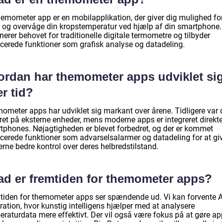
hemometer app er en mobilapplikation, der giver dig mulighed for
 og overvåge din kropstemperatur ved hjælp af din smartphone
nerer behovet for traditionelle digitale termometre og tilbyder
cerede funktioner som grafisk analyse og datadeling.
ordan har themometer apps udviklet si
r tid?
ometer apps har udviklet sig markant over årene. Tidligere var 
ret på eksterne enheder, mens moderne apps er integreret direkte
tphones. Nøjagtigheden er blevet forbedret, og der er kommet
cerede funktioner som advarselsalarmer og datadeling for at gi
rne bedre kontrol over deres helbredstilstand.
ad er fremtiden for themometer apps?
tiden for themometer apps ser spændende ud. Vi kan forvente A
ration, hvor kunstig intelligens hjælper med at analysere
eraturdata mere effektivt. Der vil også være fokus på at gøre a