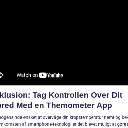
lusion: Tag Kontrollen Over Dit
bred Med en Themometer App
nogensinde ønsket at overvåge din kropstemperatur nemt og b
mkomsten af smartphone-teknologi er det blevet muligt at gøre