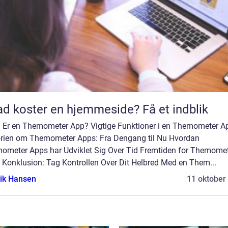
d koster en hjemmeside? Få et indblik
 Er en Themometer App? Vigtige Funktioner i en Themometer A
orien om Themometer Apps: Fra Dengang til Nu Hvordan
ometer Apps har Udviklet Sig Over Tid Fremtiden for Themome
 Konklusion: Tag Kontrollen Over Dit Helbred Med en Them...
ik Hansen
11 oktober