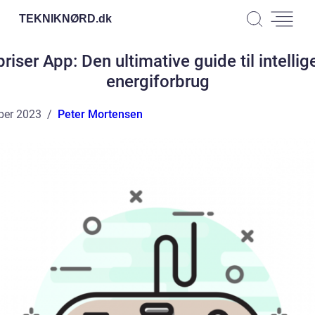
TEKNIKNØRD.
dk
priser App: Den ultimative guide til intellig
energiforbrug
ber 2023
Peter Mortensen