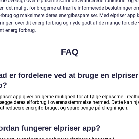
rede oversigt over elpriserne samt de avancerede funktioner og v
en det muligt for brugerne at træffe informerede beslutninger o
orbrug og maksimere deres energibesparelser. Med elpriser app 
yringen over dit energiforbrug og nyde godt af de mange fordele
ent energiforbrug.
FAQ
d er fordelene ved at bruge en elpriser
p?
priser app giver brugerne mulighed for at følge elpriserne i realt
lægge deres elforbrug i overensstemmelse hermed. Dette kan h
at reducere energiforbruget og spare penge på elregningen.
ordan fungerer elpriser app?