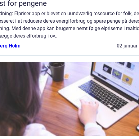
t for pengene
dning: Elpriser app er blevet en uundværlig ressource for folk, de
esseret i at reducere deres energiforbrug og spare penge på dere
ning. Med denne app kan brugerne nemt følge elpriserne i realti
ægge deres elforbrug i ov...
erq Holm
02 januar