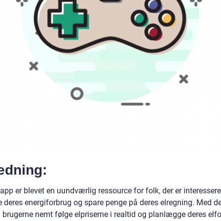
edning:
 app er blevet en uundværlig ressource for folk, der er interesseret
e deres energiforbrug og spare penge på deres elregning. Med d
brugerne nemt følge elpriserne i realtid og planlægge deres elfo