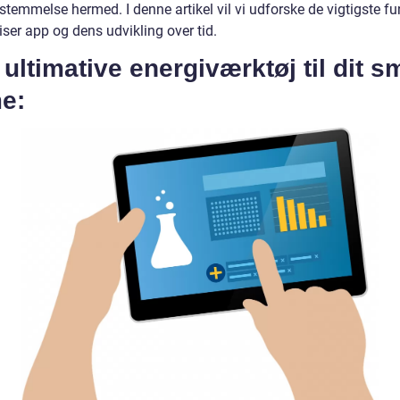
temmelse hermed. I denne artikel vil vi udforske de vigtigste fu
iser app og dens udvikling over tid.
ultimative energiværktøj til dit s
e: