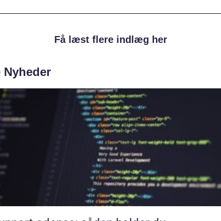
Få læst flere indlæg her
e Nyheder