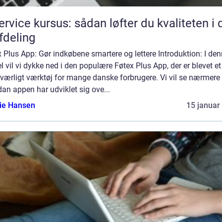
service kursus: sådan løfter du kvaliteten i 
afdeling
 Plus App: Gør indkøbene smartere og lettere Introduktion: I de
el vil vi dykke ned i den populære Føtex Plus App, der er blevet et
værligt værktøj for mange danske forbrugere. Vi vil se nærmere 
an appen har udviklet sig ove...
lie Hansen
15 januar