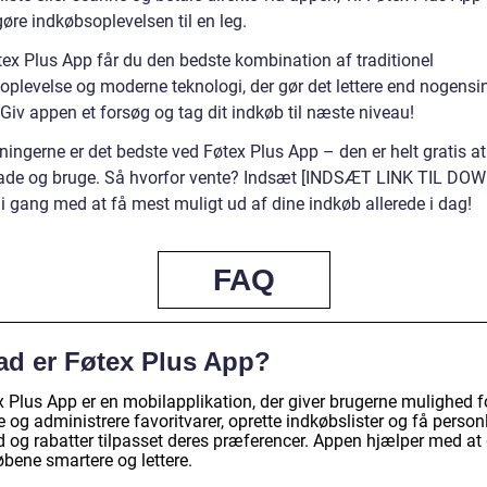
gøre indkøbsoplevelsen til en leg.
ex Plus App får du den bedste kombination af traditionel
oplevelse og moderne teknologi, der gør det lettere end nogensi
Giv appen et forsøg og tag dit indkøb til næste niveau!
ingerne er det bedste ved Føtex Plus App – den er helt gratis at
de og bruge. Så hvorfor vente? Indsæt [INDSÆT LINK TIL DO
i gang med at få mest muligt ud af dine indkøb allerede i dag!
FAQ
ad er Føtex Plus App?
x Plus App er en mobilapplikation, der giver brugerne mulighed f
je og administrere favoritvarer, oprette indkøbslister og få person
ud og rabatter tilpasset deres præferencer. Appen hjælper med at
øbene smartere og lettere.