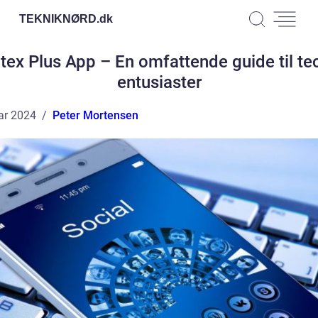
TEKNIKNØRD.
dk
tex Plus App – En omfattende guide til te
entusiaster
ar 2024
Peter Mortensen