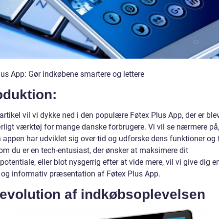
lus App: Gør indkøbene smartere og lettere
oduktion:
artikel vil vi dykke ned i den populære Føtex Plus App, der er blev
ligt værktøj for mange danske forbrugere. Vi vil se nærmere på
 appen har udviklet sig over tid og udforske dens funktioner og 
om du er en tech-entusiast, der ønsker at maksimere dit
otentiale, eller blot nysgerrig efter at vide mere, vil vi give dig e
 og informativ præsentation af Føtex Plus App.
evolution af indkøbsoplevelsen