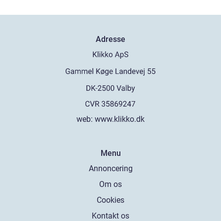
Adresse
web:
www.klikko.dk
Menu
Annoncering
Om os
Cookies
Kontakt os