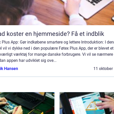
d koster en hjemmeside? Få et indblik
 Plus App: Gør indkøbene smartere og lettere Introduktion: I de
el vil vi dykke ned i den populære Føtex Plus App, der er blevet et
værligt værktøj for mange danske forbrugere. Vi vil se nærmere 
an appen har udviklet sig ove...
ik Hansen
11 oktober