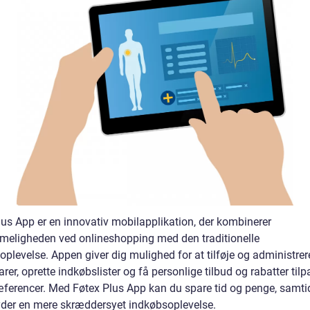
lus App er en innovativ mobilapplikation, der kombinerer
eligheden ved onlineshopping med den traditionelle
plevelse. Appen giver dig mulighed for at tilføje og administrer
arer, oprette indkøbslister og få personlige tilbud og rabatter tilp
æferencer. Med Føtex Plus App kan du spare tid og penge, samt
yder en mere skræddersyet indkøbsoplevelse.