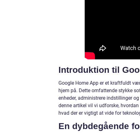
Introduktion til G
Google Home App er et kraftfuldt værk
hjem på. Dette omfattende stykke sof
enheder, administrere indstillinger o
denne artikel vil vi udforske, hvorda
hvad der er vigtigt at vide for teknolo
En dybdegående fo