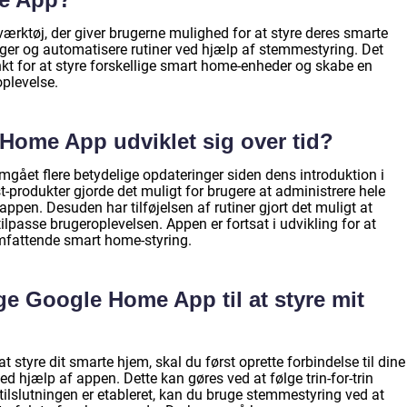
ærktøj, der giver brugerne mulighed for at styre deres smarte
nger og automatisere rutiner ved hjælp af stemmestyring. Det
kt for at styre forskellige smart home-enheder og skabe en
plevelse.
Home App udviklet sig over tid?
ået flere betydelige opdateringer siden dens introduktion i
-produkter gjorde det muligt for brugere at administrere hele
pen. Desuden har tilføjelsen af rutiner gjort det muligt at
lpasse brugeroplevelsen. Appen er fortsat i udvikling for at
mfattende smart home-styring.
e Google Home App til at styre mit
 styre dit smarte hjem, skal du først oprette forbindelse til dine
 hjælp af appen. Dette kan gøres ved at følge trin-for-trin
 tilslutningen er etableret, kan du bruge stemmestyring ved at