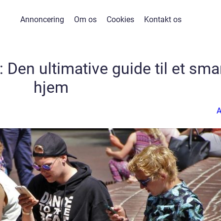
Annoncering
Om os
Cookies
Kontakt os
Den ultimative guide til et sma
hjem