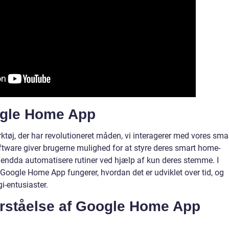
oogle Home App
tøj, der har revolutioneret måden, vi interagerer med vores sma
tware giver brugerne mulighed for at styre deres smart home-
g endda automatisere rutiner ved hjælp af kun deres stemme. I
n Google Home App fungerer, hvordan det er udviklet over tid, og
gi-entusiaster.
rståelse af Google Home App