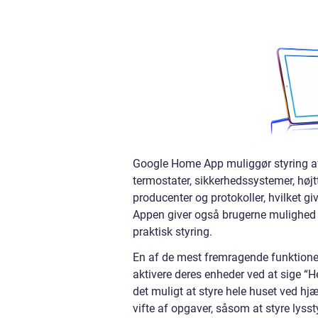
Google Home App muliggør styring af 
termostater, sikkerhedssystemer, høj
producenter og protokoller, hvilket giv
Appen giver også brugerne mulighed f
praktisk styring.
En af de mest fremragende funktion
aktivere deres enheder ved at sige “H
det muligt at styre hele huset ved hj
vifte af opgaver, såsom at styre lysst