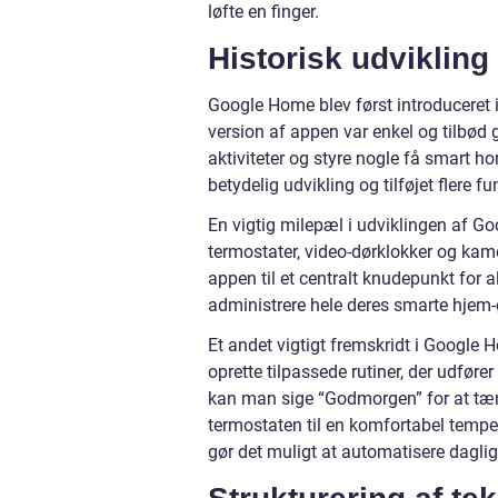
løfte en finger.
Historisk udviklin
Google Home blev først introduceret
version af appen var enkel og tilbød 
aktiviteter og styre nogle få smart
betydelig udvikling og tilføjet flere f
En vigtig milepæl i udviklingen af G
termostater, video-dørklokker og kamer
appen til et centralt knudepunkt for a
administrere hele deres smarte hjem
Et andet vigtigt fremskridt i Google 
oprette tilpassede rutiner, der udfør
kan man sige “Godmorgen” for at tænd
termostaten til en komfortabel temper
gør det muligt at automatisere daglig