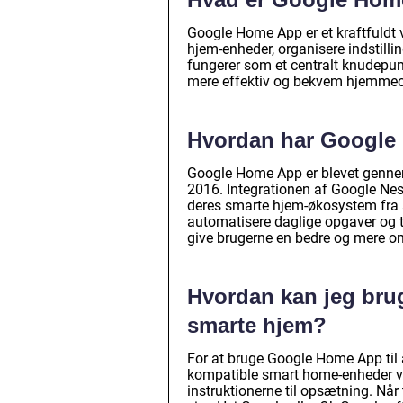
Google Home App er et kraftfuldt v
hjem-enheder, organisere indstilli
fungerer som et centralt knudepun
mere effektiv og bekvem hjemmeo
Hvordan har Google 
Google Home App er blevet gennemg
2016. Integrationen af Google Nest
deres smarte hjem-økosystem fra ap
automatisere daglige opgaver og ti
give brugerne en bedre og mere o
Hvordan kan jeg brug
smarte hjem?
For at bruge Google Home App til at
kompatible smart home-enheder ved
instruktionerne til opsætning. Når