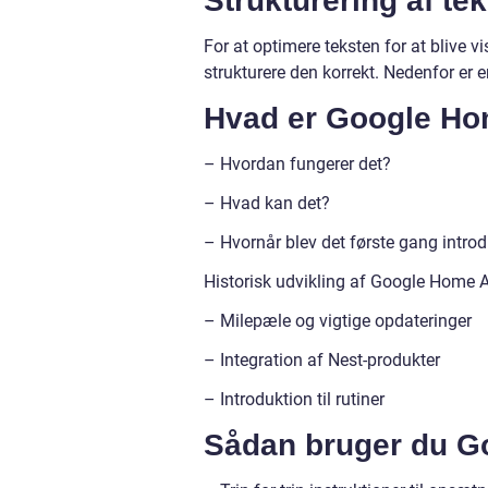
Strukturering af te
For at optimere teksten for at blive v
strukturere den korrekt. Nedenfor er e
Hvad er Google H
– Hvordan fungerer det?
– Hvad kan det?
– Hvornår blev det første gang intro
Historisk udvikling af Google Home 
– Milepæle og vigtige opdateringer
– Integration af Nest-produkter
– Introduktion til rutiner
Sådan bruger du 