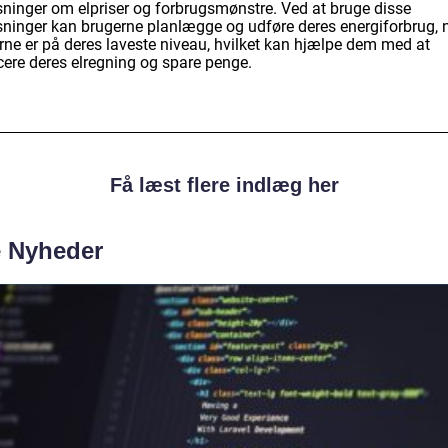
sninger om elpriser og forbrugsmønstre. Ved at bruge disse
sninger kan brugerne planlægge og udføre deres energiforbrug, 
erne er på deres laveste niveau, hvilket kan hjælpe dem med at
cere deres elregning og spare penge.
Få læst flere indlæg her
e Nyheder