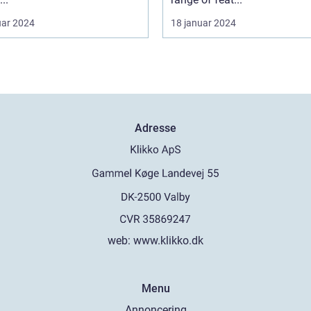
uar 2024
18 januar 2024
Adresse
web:
www.klikko.dk
Menu
Annoncering