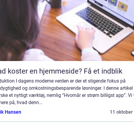
d koster en hjemmeside? Få et indblik
duktion I dagens moderne verden er der et stigende fokus på
ygtighed og omkostningsbesparende løsninger. I denne artikel v
ske et nyttigt værktøj, nemlig “Hvornår er strøm billigst app”. Vi 
ere på, hvad denn...
ik Hansen
11 oktober