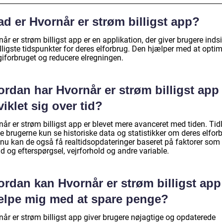
d er Hvornår er strøm billigst app?
år er strøm billigst app er en applikation, der giver brugere indsi
lligste tidspunkter for deres elforbrug. Den hjælper med at opti
giforbruget og reducere elregningen.
rdan har Hvornår er strøm billigst app
iklet sig over tid?
år er strøm billigst app er blevet mere avanceret med tiden. Tid
 brugerne kun se historiske data og statistikker om deres elforb
nu kan de også få realtidsopdateringer baseret på faktorer som
 og efterspørgsel, vejrforhold og andre variable.
ordan kan Hvornår er strøm billigst app
ælpe mig med at spare penge?
når er strøm billigst app giver brugere nøjagtige og opdaterede