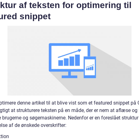
ktur af teksten for optimering til
ured snippet
ptimere denne artikel til at blive vist som et featured snippet på
igtigt at strukturere teksten på en måde, der er nem at aflæse og
e brugerne og søgemaskinerne. Nedenfor er en foreslået struktu
lse af de ønskede overskrifter:
ktion