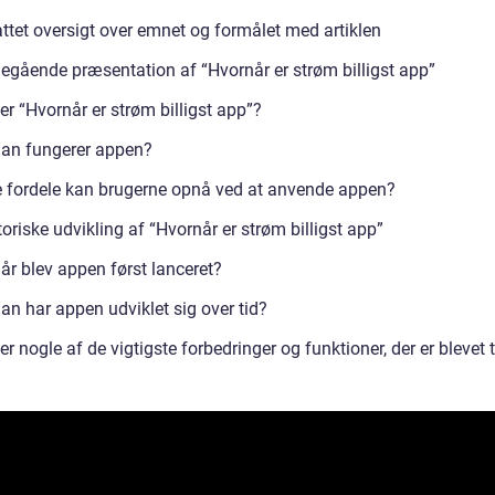
attet oversigt over emnet og formålet med artiklen
egående præsentation af “Hvornår er strøm billigst app”
r “Hvornår er strøm billigst app”?
an fungerer appen?
e fordele kan brugerne opnå ved at anvende appen?
oriske udvikling af “Hvornår er strøm billigst app”
år blev appen først lanceret?
an har appen udviklet sig over tid?
r nogle af de vigtigste forbedringer og funktioner, der er blevet t