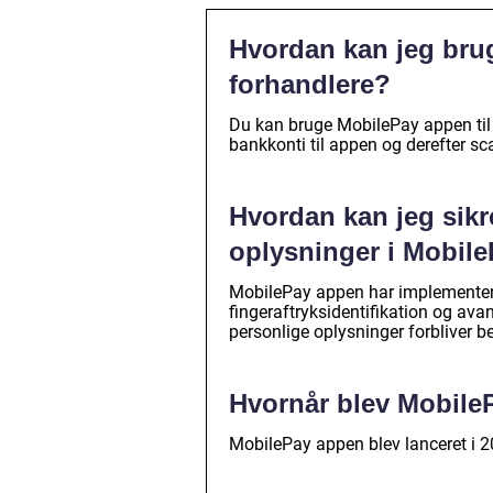
Hvordan kan jeg brug
forhandlere?
Du kan bruge MobilePay appen til at
bankkonti til appen og derefter s
Hvordan kan jeg sik
oplysninger i Mobil
MobilePay appen har implementere
fingeraftryksidentifikation og avan
personlige oplysninger forbliver be
Hvornår blev Mobile
MobilePay appen blev lanceret i 