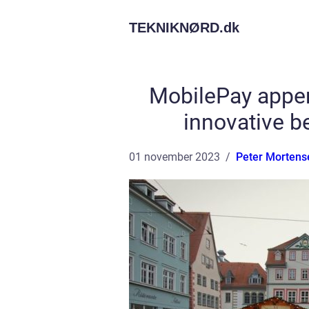
TEKNIKNØRD.
dk
MobilePay appen
innovative b
01 november 2023
Peter Mortens