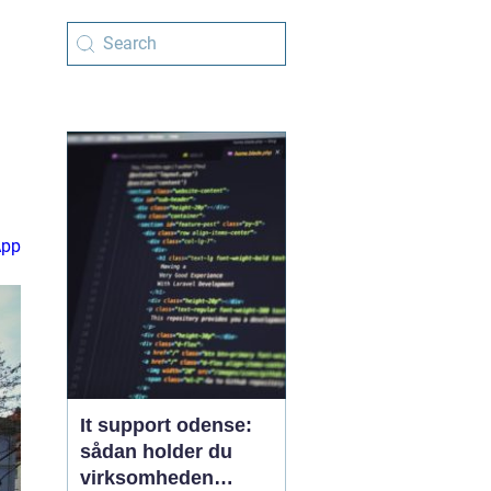
App
It support odense:
sådan holder du
virksomheden