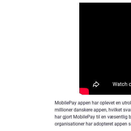
MobilePay appen har oplevet en utrol
millioner danskere appen, hvilket sv
har gjort MobilePay til en væsentli
organisationer har adopteret appen s