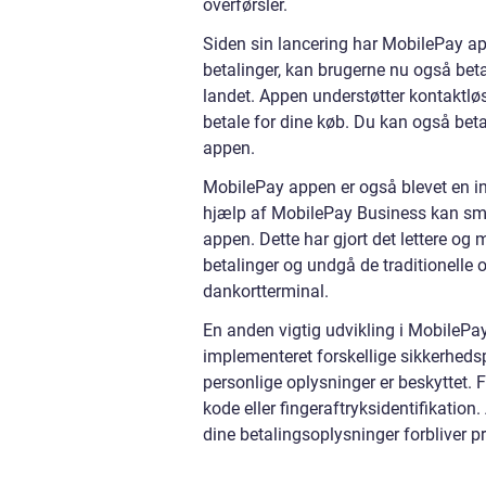
overførsler.
Siden sin lancering har MobilePay app
betalinger, kan brugerne nu også bet
landet. Appen understøtter kontaktløs
betale for dine køb. Du kan også betal
appen.
MobilePay appen er også blevet en in
hjælp af MobilePay Business kan små
appen. Dette har gjort det lettere o
betalinger og undgå de traditionell
dankortterminal.
En anden vigtig udvikling i MobilePa
implementeret forskellige sikkerhedspr
personlige oplysninger er beskyttet. 
kode eller fingeraftryksidentifikation
dine betalingsoplysninger forbliver pr