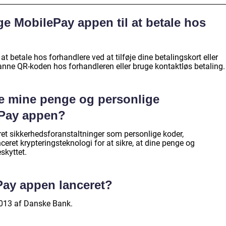
e MobilePay appen til at betale hos
 betale hos forhandlere ved at tilføje dine betalingskort eller
canne QR-koden hos forhandleren eller bruge kontaktløs betaling.
re mine penge og personlige
ePay appen?
t sikkerhedsforanstaltninger som personlige koder,
ceret krypteringsteknologi for at sikre, at dine penge og
skyttet.
Pay appen lanceret?
2013 af Danske Bank.