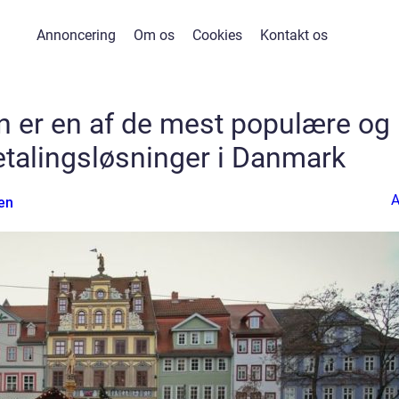
Annoncering
Om os
Cookies
Kontakt os
 er en af de mest populære og
etalingsløsninger i Danmark
en