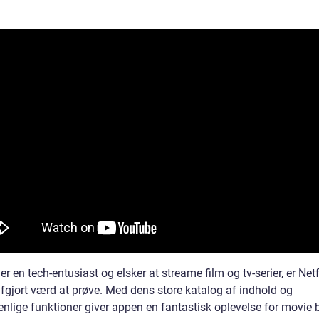
er en tech-entusiast og elsker at streame film og tv-serier, er Netf
fgjort værd at prøve. Med dens store katalog af indhold og
enlige funktioner giver appen en fantastisk oplevelse for movie 