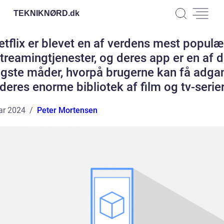
TEKNIKNØRD.
dk
etflix er blevet en af verdens mest populæ
treamingtjenester, og deres app er en af 
igste måder, hvorpå brugerne kan få adgan
deres enorme bibliotek af film og tv-serie
ar 2024
Peter Mortensen