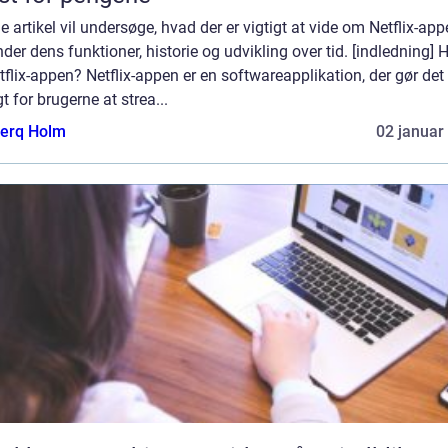
 artikel vil undersøge, hvad der er vigtigt at vide om Netflix-app
der dens funktioner, historie og udvikling over tid. [indledning] 
tflix-appen? Netflix-appen er en softwareapplikation, der gør det
t for brugerne at strea...
erq Holm
02 januar