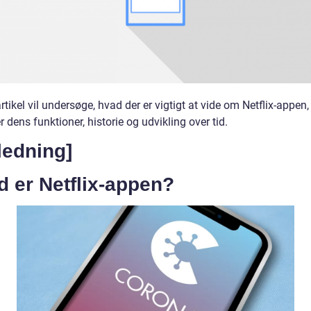
tikel vil undersøge, hvad der er vigtigt at vide om Netflix-appen,
 dens funktioner, historie og udvikling over tid.
ledning]
 er Netflix-appen?