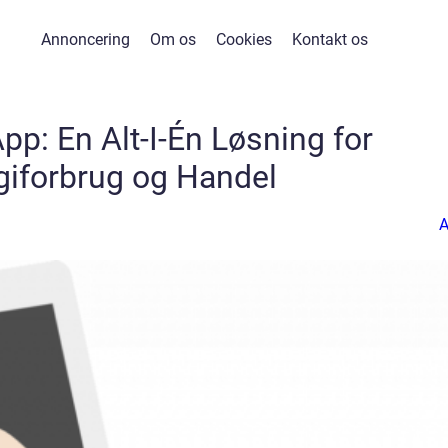
Annoncering
Om os
Cookies
Kontakt os
pp: En Alt-I-Én Løsning for
giforbrug og Handel