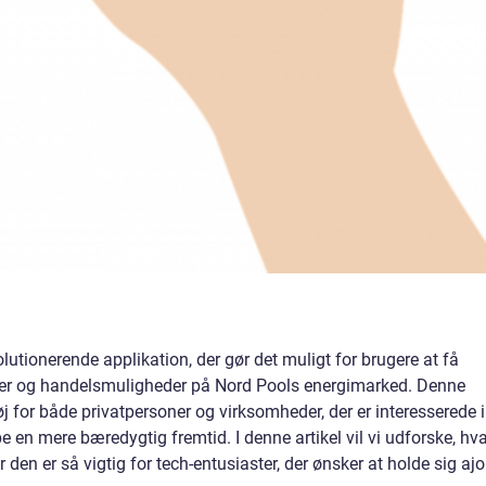
lutionerende applikation, der gør det muligt for brugere at få
iser og handelsmuligheder på Nord Pools energimarked. Denne
j for både privatpersoner og virksomheder, der er interesserede i
 en mere bæredygtig fremtid. I denne artikel vil vi udforske, hv
den er så vigtig for tech-entusiaster, der ønsker at holde sig ajo