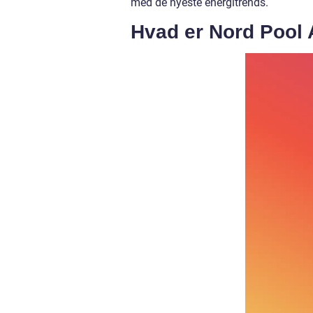
med de nyeste energitrends.
Hvad er Nord Pool