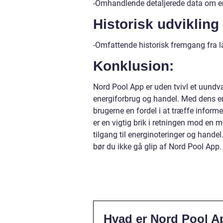
-Omhandlende detaljerede data om ene
Historisk udvikling
-Omfattende historisk fremgang fra l
Konklusion:
Nord Pool App er uden tvivl et uundvær
energiforbrug og handel. Med dens en
brugerne en fordel i at træffe infor
er en vigtig brik i retningen mod en 
tilgang til energinoteringer og handel.
bør du ikke gå glip af Nord Pool App.
Hvad er Nord Pool Ap