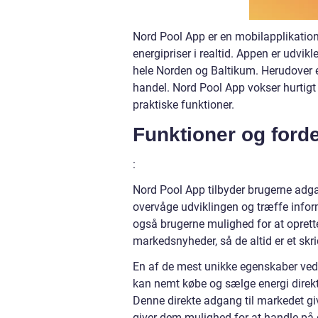
Nord Pool App er en mobilapplikation
energipriser i realtid. Appen er udvik
hele Norden og Baltikum. Herudover 
handel. Nord Pool App vokser hurtigt
praktiske funktioner.
Funktioner og ford
:
Nord Pool App tilbyder brugerne adga
overvåge udviklingen og træffe info
også brugerne mulighed for at opret
markedsnyheder, så de altid er et skri
En af de mest unikke egenskaber ved
kan nemt købe og sælge energi direkt
Denne direkte adgang til markedet gi
giver dem mulighed for at handle på 