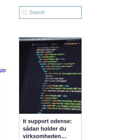
App
It support odense:
sådan holder du
virksomheden