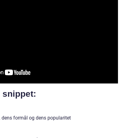
d snippet:
p, dens formål og dens popularitet