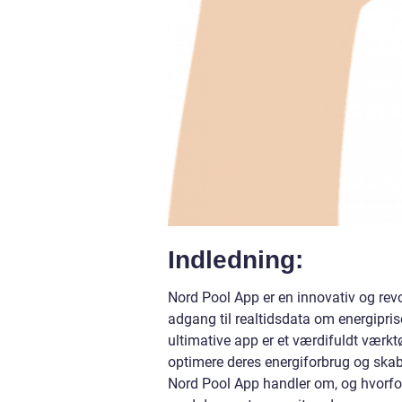
Indledning:
Nord Pool App er en innovativ og revo
adgang til realtidsdata om energipr
ultimative app er et værdifuldt værktø
optimere deres energiforbrug og skabe
Nord Pool App handler om, og hvorfor 