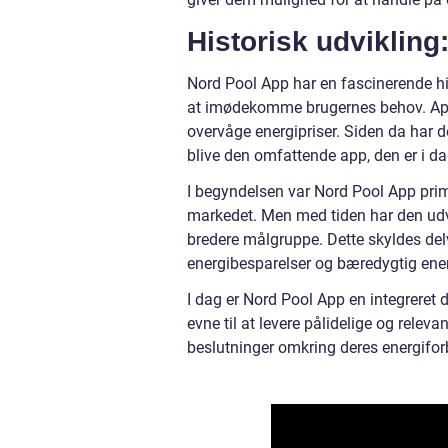
Historisk udvikling
Nord Pool App har en fascinerende hist
at imødekomme brugernes behov. Appli
overvåge energipriser. Siden da har d
blive den omfattende app, den er i da
I begyndelsen var Nord Pool App prim
markedet. Men med tiden har den udvik
bredere målgruppe. Dette skyldes del
energibesparelser og bæredygtig ener
I dag er Nord Pool App en integreret 
evne til at levere pålidelige og releva
beslutninger omkring deres energifor