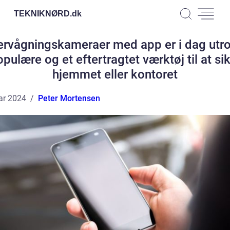
TEKNIKNØRD.
dk
rvågningskameraer med app er i dag utro
pulære og et eftertragtet værktøj til at si
hjemmet eller kontoret
ar 2024
Peter Mortensen