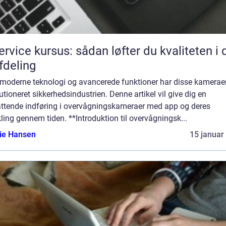
service kursus: sådan løfter du kvaliteten i 
afdeling
moderne teknologi og avancerede funktioner har disse kamerae
utioneret sikkerhedsindustrien. Denne artikel vil give dig en
ttende indføring i overvågningskameraer med app og deres
ling gennem tiden. **Introduktion til overvågningsk...
lie Hansen
15 januar