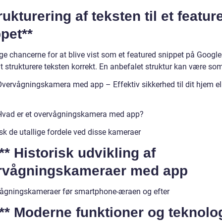
rukturering af teksten til et featur
pet**
ge chancerne for at blive vist som et featured snippet på Google
at strukturere teksten korrekt. En anbefalet struktur kan være som
 Overvågningskamera med app – Effektiv sikkerhed til dit hjem el
 Hvad er et overvågningskamera med app?
sk de utallige fordele ved disse kameraer
*** Historisk udvikling af
rvågningskameraer med app
ågningskameraer før smartphone-æraen og efter
*** Moderne funktioner og teknolo