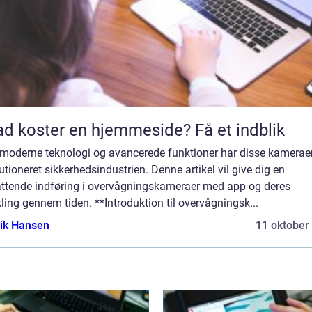
d koster en hjemmeside? Få et indblik
moderne teknologi og avancerede funktioner har disse kamerae
utioneret sikkerhedsindustrien. Denne artikel vil give dig en
ttende indføring i overvågningskameraer med app og deres
ling gennem tiden. **Introduktion til overvågningsk...
ik Hansen
11 oktober