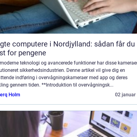
gte computere i Nordjylland: sådan får du
t for pengene
moderne teknologi og avancerede funktioner har disse kamerae
utioneret sikkerhedsindustrien. Denne artikel vil give dig en
ttende indføring i overvågningskameraer med app og deres
ling gennem tiden. **Introduktion til overvågningsk...
erq Holm
02 januar