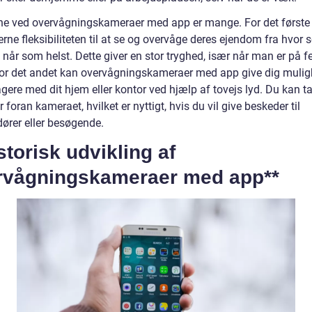
ne ved overvågningskameraer med app er mange. For det første 
rne fleksibiliteten til at se og overvåge deres ejendom fra hvor
 når som helst. Dette giver en stor tryghed, især når man er på fer
 For det andet kan overvågningskameraer med app give dig mulig
agere med dit hjem eller kontor ved hjælp af tovejs lyd. Du kan t
 foran kameraet, hvilket er nyttigt, hvis du vil give beskeder til
dører eller besøgende.
storisk udvikling af
rvågningskameraer med app**