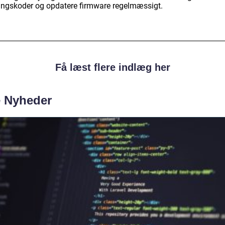
ngskoder og opdatere firmware regelmæssigt.
Få læst flere indlæg her
e Nyheder