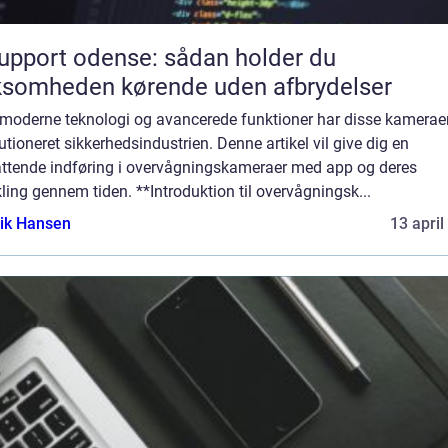
support odense: sådan holder du
ksomheden kørende uden afbrydelser
moderne teknologi og avancerede funktioner har disse kamerae
utioneret sikkerhedsindustrien. Denne artikel vil give dig en
ttende indføring i overvågningskameraer med app og deres
ling gennem tiden. **Introduktion til overvågningsk...
ik Hansen
13 april