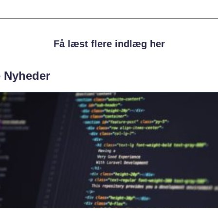
Få læst flere indlæg her
e Nyheder