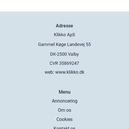
Adresse
web:
www.klikko.dk
Menu
Annoncering
Om os
Cookies
Kontakt os