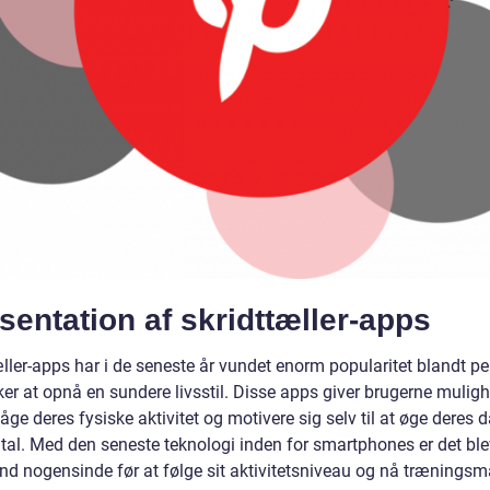
entation af skridttæller-apps
ller-apps har i de seneste år vundet enorm popularitet blandt pe
er at opnå en sundere livsstil. Disse apps giver brugerne muligh
åge deres fysiske aktivitet og motivere sig selv til at øge deres 
ntal. Med den seneste teknologi inden for smartphones er det ble
end nogensinde før at følge sit aktivitetsniveau og nå træningsmå