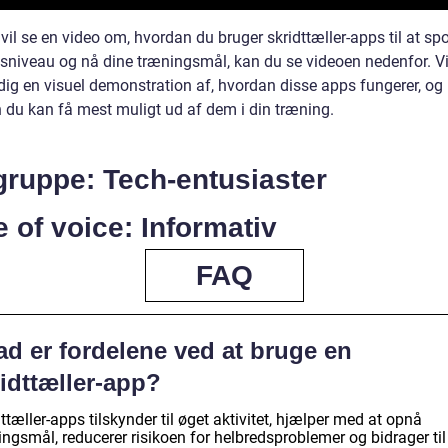
vil se en video om, hvordan du bruger skridttæller-apps til at spo
etsniveau og nå dine træningsmål, kan du se videoen nedenfor. 
 dig en visuel demonstration af, hvordan disse apps fungerer, og
 du kan få mest muligt ud af dem i din træning.
gruppe: Tech-entusiaster
 of voice: Informativ
FAQ
ad er fordelene ved at bruge en
idttæller-app?
ttæller-apps tilskynder til øget aktivitet, hjælper med at opnå
ngsmål, reducerer risikoen for helbredsproblemer og bidrager til