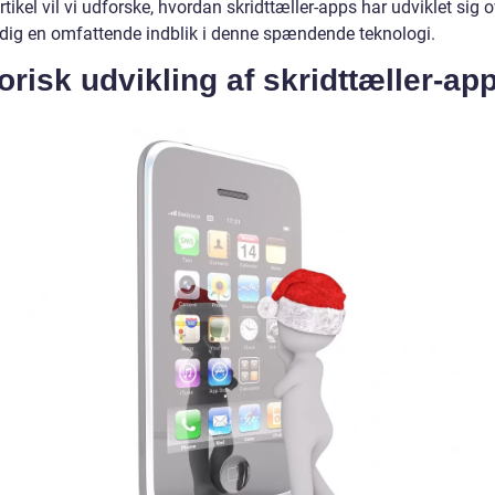
tikel vil vi udforske, hvordan skridttæller-apps har udviklet sig o
 dig en omfattende indblik i denne spændende teknologi.
orisk udvikling af skridttæller-ap