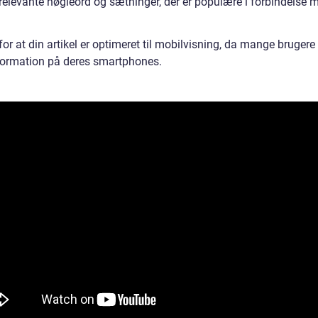
relevante nøgleord og sætninger, der er populære i forbindelse m
for at din artikel er optimeret til mobilvisning, da mange brugere
nformation på deres smartphones.