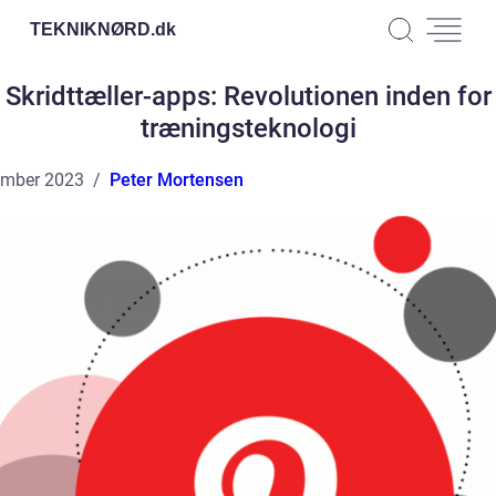
TEKNIKNØRD.
dk
Skridttæller-apps: Revolutionen inden for
træningsteknologi
ember 2023
Peter Mortensen